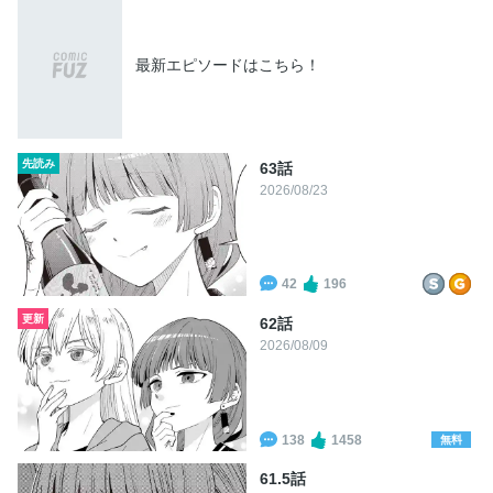
最新エピソードはこちら！
先読み
63話
2026/08/23
42
196
更新
62話
2026/08/09
138
1458
無料
61.5話