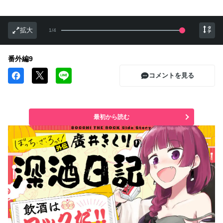
拡大
1
/
4
番外編9
コメントを見る
最初から読む