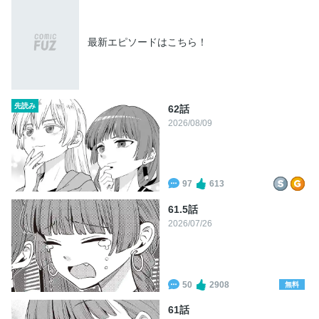
最新エピソードはこちら！
先読み
62話
2026/08/09
97
613
61.5話
2026/07/26
50
2908
無料
61話