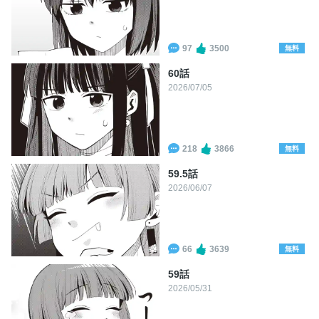
97
3500
無料
60話
2026/07/05
218
3866
無料
59.5話
2026/06/07
66
3639
無料
59話
2026/05/31