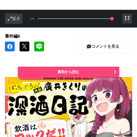
拡大
1
/
4
番外編6
コメントを見る
最初から読む