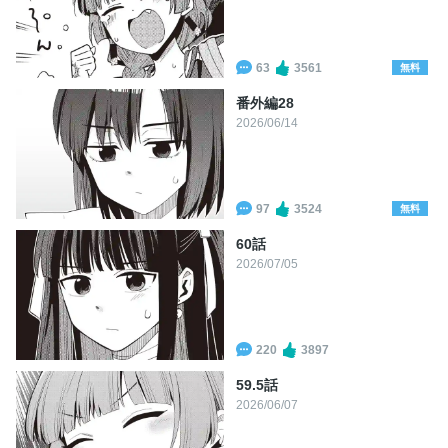
63
3561
無料
番外編28
2026/06/14
97
3524
無料
60話
2026/07/05
220
3897
59.5話
2026/06/07