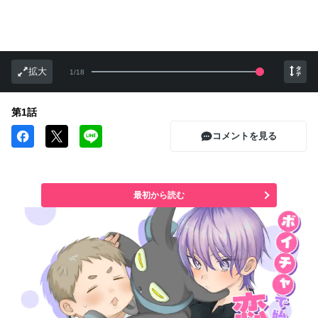
拡大
1
/
18
第1話
コメントを見る
最初から読む