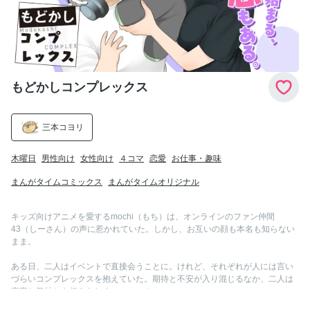
もどかしコンプレックス
三本コヨリ
木曜日
男性向け
女性向け
４コマ
恋愛
お仕事・趣味
まんがタイムコミックス
まんがタイムオリジナル
キッズ向けアニメを愛するmochi（もち）は、オンラインのファン仲間
43（しーさん）の声に惹かれていた。しかし、お互いの顔も本名も知らない
まま。  

ある日、二人はイベントで直接会うことに。けれど、それぞれが人には言い
づらいコンプレックスを抱えていた。期待と不安が入り混じるなか、二人は
素直な気持ちを伝えられるのか——？  
