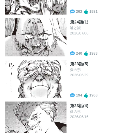
262
1931
第24話(1)
嘘と誠
2026/07/06
240
1983
第23話(5)
愛の形
2026/06/29
194
1963
第23話(4)
愛の形
2026/06/15