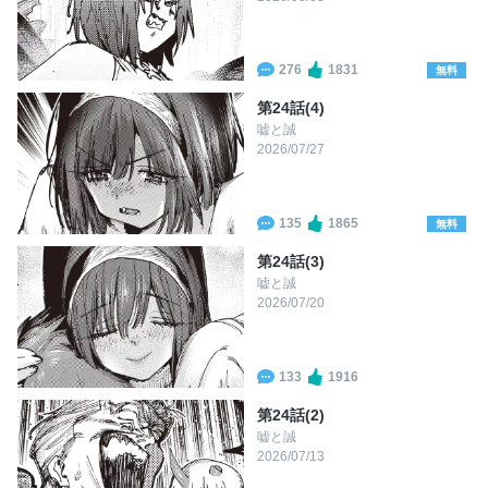
276
1831
無料
第24話(4)
嘘と誠
2026/07/27
135
1865
無料
第24話(3)
嘘と誠
2026/07/20
133
1916
第24話(2)
嘘と誠
2026/07/13