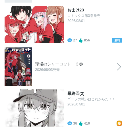
おまけ23
コミックス第3巻発売！
2026/08/01
27
856
無料
球場のシャーロット ３巻
2026/08/03発売
最終回(2)
ゴーフの戦いはこれからだ！！
2026/07/01
36
410