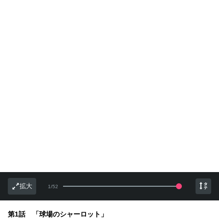
拡大
1
/
52
第1話 「球場のシャーロット」