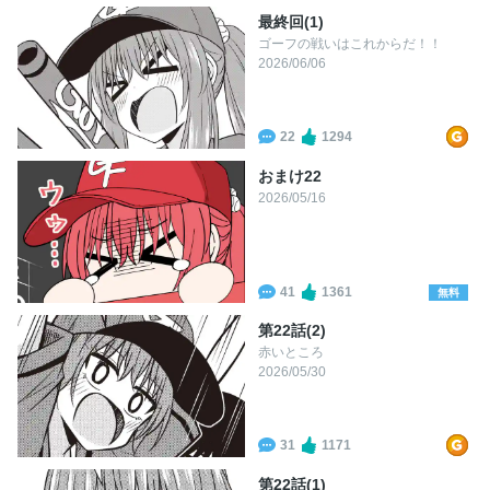
最終回(1)
ゴーフの戦いはこれからだ！！
2026/06/06
22
1294
おまけ22
2026/05/16
41
1361
無料
第22話(2)
赤いところ
2026/05/30
31
1171
第22話(1)