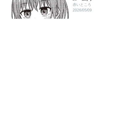
赤いところ
2026/05/09
29
1340
おまけ21
2026/03/28
32
1507
無料
第21話(2)
球場の迷い子
2026/05/02
25
1269
第21話(1)
球場の迷い子