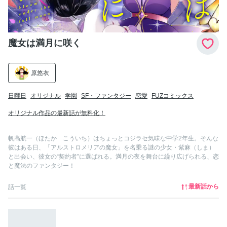
魔女は満月に咲く
原悠衣
日曜日
オリジナル
学園
SF・ファンタジー
恋愛
FUZコミックス
オリジナル作品の最新話が無料化！
帆高航一（ほたか　こういち）はちょっとコジラセ気味な中学2年生。そんな
彼はある日、「アルストロメリアの魔女」を名乗る謎の少女・紫麻（しま）
と出会い、彼女の“契約者”に選ばれる。満月の夜を舞台に繰り広げられる、恋
と魔法のファンタジー！
最新話から
話一覧