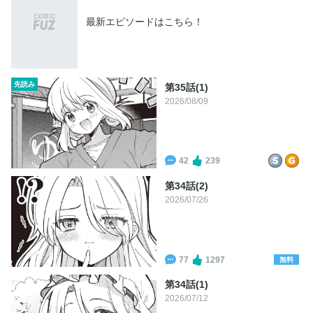
最新エピソードはこちら！
先読み
第35話(1)
2026/08/09
42
239
第34話(2)
2026/07/26
77
1297
無料
第34話(1)
2026/07/12