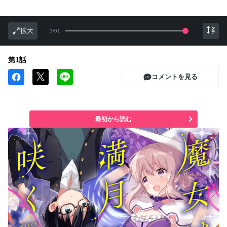
拡大
1
/
61
第1話
コメントを見る
最初から読む