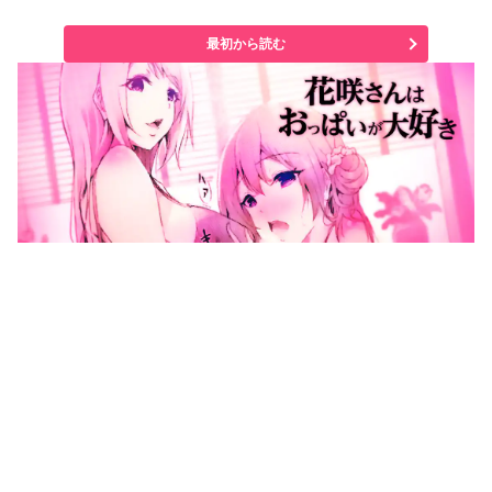
最初から読む
花咲さんはおっぱいが大好き
モリダム
オリジナル
男性向け
読切