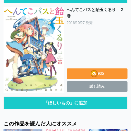
へんてこバスと飴玉くるり ２
巻
2016/10/27 発売
935
試し読み
「ほしいもの」に追加
この作品を読んだ人にオススメ