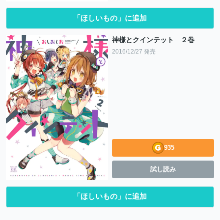
「ほしいもの」に追加
神様とクインテット ２巻
2016/12/27 発売
935
試し読み
「ほしいもの」に追加