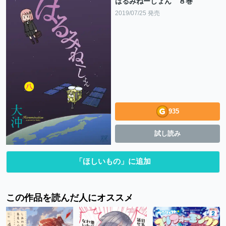
はるみねーしょん ８巻
2019/07/25 発売
935
試し読み
「ほしいもの」に追加
この作品を読んだ人にオススメ