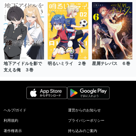
地下アイドルを影で
明るいミライ ２巻
星屑テレパス ６巻
支える俺 ３巻
ヘルプ/ガイド
運営からのお知らせ
利用規約
プライバシーポリシー
著作権表示
持ち込みのご案内