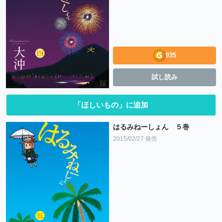
935
試し読み
「ほしいもの」に追加
はるみねーしょん ５巻
2015/02/27 発売