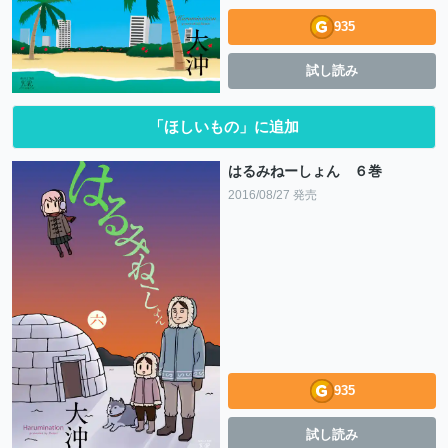
935
試し読み
「ほしいもの」に追加
はるみねーしょん ６巻
2016/08/27 発売
935
試し読み