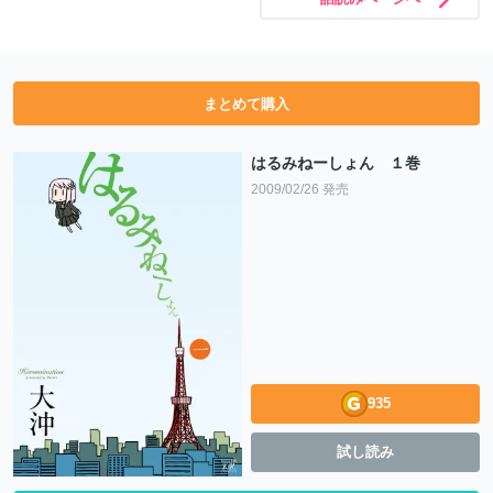
まとめて購入
はるみねーしょん １巻
2009/02/26 発売
935
試し読み