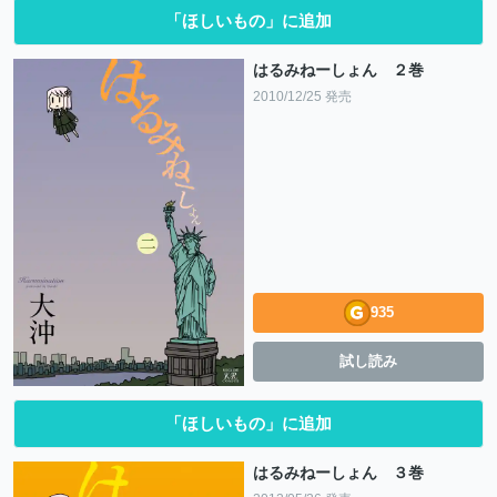
「ほしいもの」に追加
はるみねーしょん ２巻
2010/12/25 発売
935
試し読み
「ほしいもの」に追加
はるみねーしょん ３巻