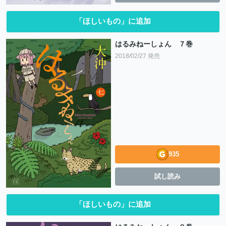
「ほしいもの」に追加
はるみねーしょん ７巻
2018/02/27 発売
935
試し読み
「ほしいもの」に追加