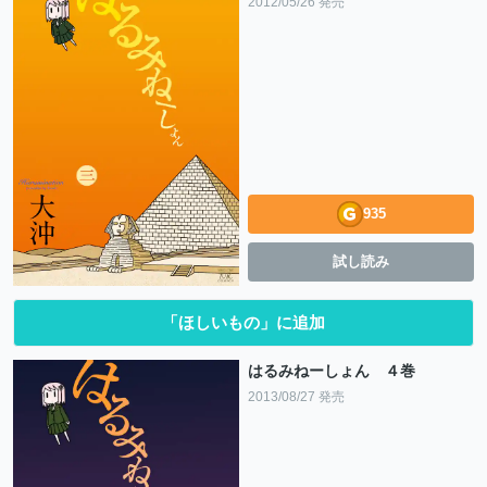
2012/05/26 発売
935
試し読み
「ほしいもの」に追加
はるみねーしょん ４巻
2013/08/27 発売