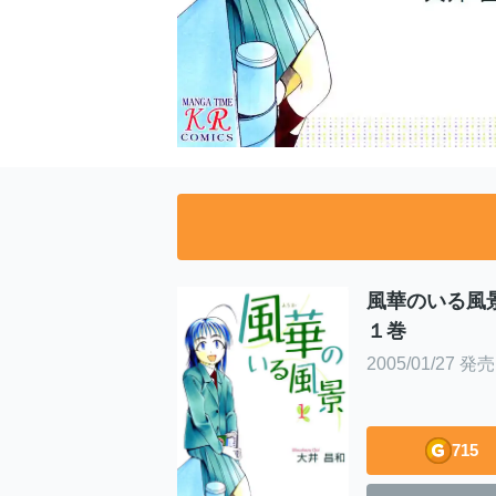
風華のいる
１巻
2005/01/27 発売
715