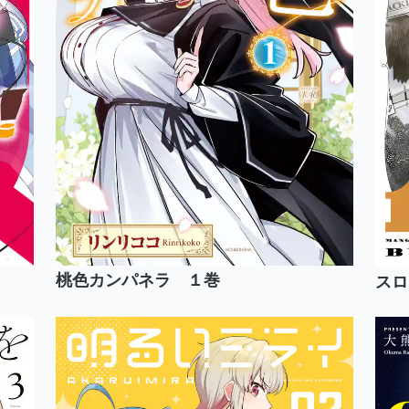
桃色カンパネラ １巻
スロ