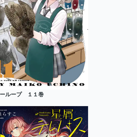
ーループ １１巻