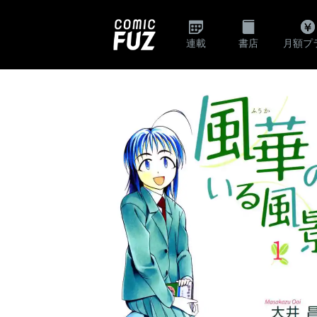
連載
書店
月額プ