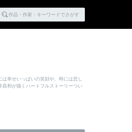
作品・作家・キーワードでさがす
には幸せいっぱいの笑顔や、時には悲し
井昌和が描くハートフルストーリーつい