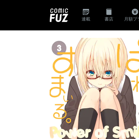
連載
書店
月額プ