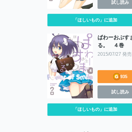
試し読み
「ほしいもの」に追加
ぱわーおぶす
る。 ４巻
2015/07/27 発売
935
試し読み
「ほしいもの」に追加