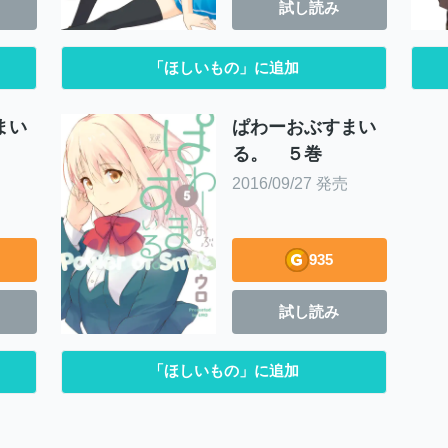
試し読み
「ほしいもの」に追加
まい
ぱわーおぶすまい
る。 ５巻
2016/09/27 発売
935
試し読み
「ほしいもの」に追加