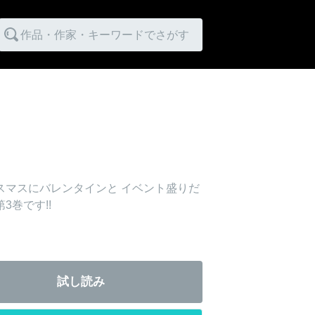
作品・作家・キーワードでさがす
スマスにバレンタインと イベント盛りだ
巻です!!
試し読み