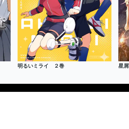
明るいミライ ２巻
星屑
営からのお知らせ
利用規約