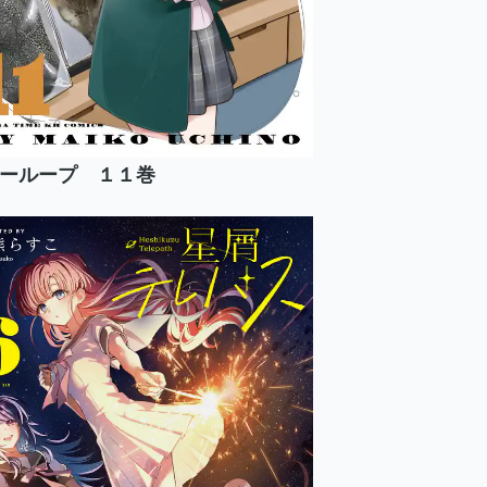
ーループ １１巻