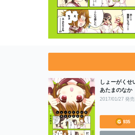
しょーがくせ
あたまのなか
巻
2017/01/27 発売
935