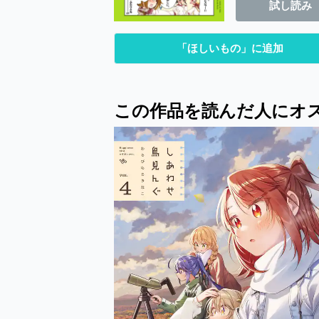
試し読み
「ほしいもの」に追加
この作品を読んだ人にオ