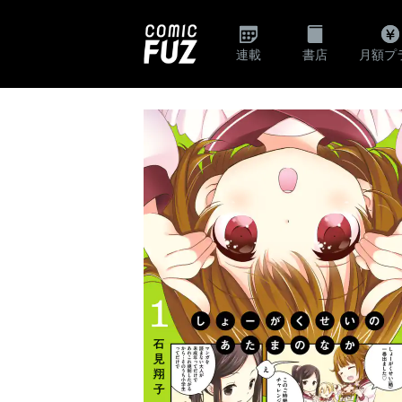
連載
書店
月額プ