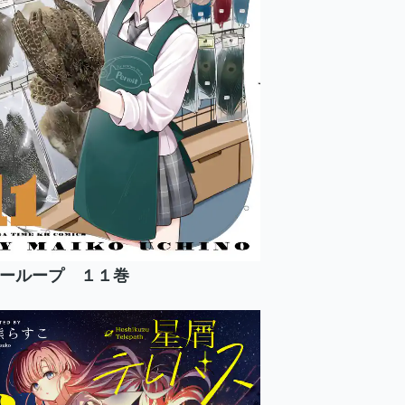
ーループ １１巻