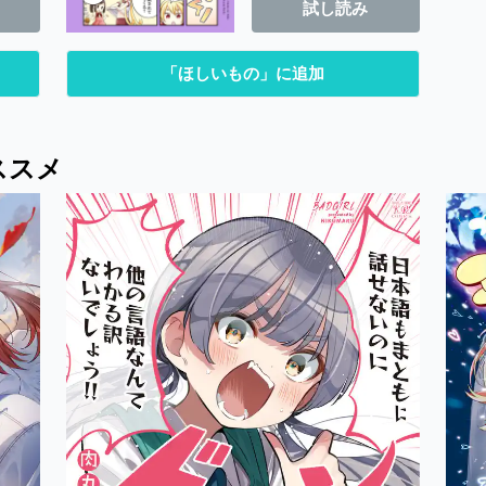
試し読み
「ほしいもの」に追加
ススメ