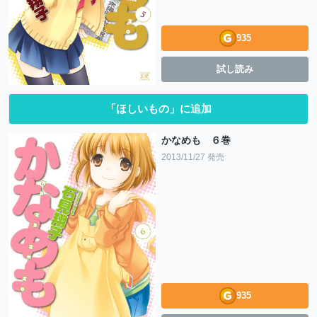
935
試し読み
「ほしいもの」に追加
かなめも ６巻
2013/11/27 発売
935