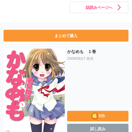
話読みページへ
まとめて購入
かなめも １巻
2008/08/27 発売
935
試し読み