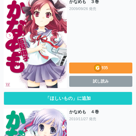
かなめも ３巻
2009/09/26 発売
935
試し読み
「ほしいもの」に追加
かなめも ４巻
2010/11/27 発売