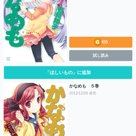
935
試し読み
「ほしいもの」に追加
かなめも ５巻
2012/12/26 発売