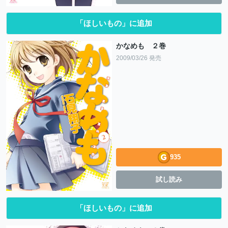
「ほしいもの」に追加
かなめも ２巻
2009/03/26 発売
935
試し読み
「ほしいもの」に追加