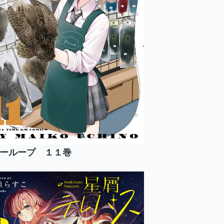
ーループ １１巻