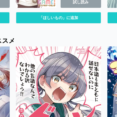
試し読み
「ほしいもの」に追加
ススメ