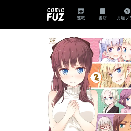
連載
書店
月額プ