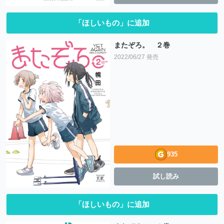
「ほしいもの」に追加
またぞろ。 ２巻
2022/06/27 発売
935
試し読み
「ほしいもの」に追加