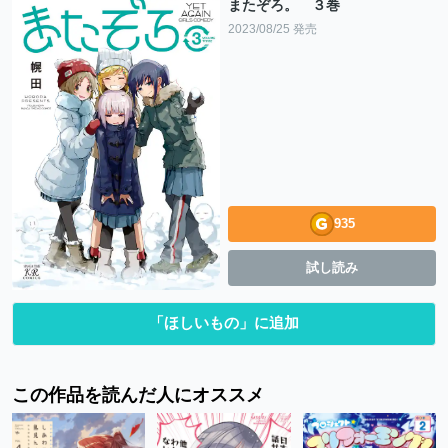
またぞろ。 ３巻
2023/08/25 発売
935
試し読み
「ほしいもの」に追加
この作品を読んだ人にオススメ