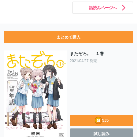
話読みページへ
まとめて購入
またぞろ。 １巻
2021/04/27 発売
935
試し読み