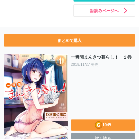
話読みページへ
まとめて購入
一畳間まんきつ暮らし！ １巻
2019/11/27 発売
1045
試し読み