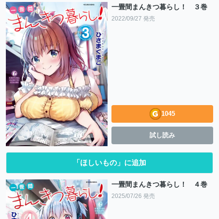
一畳間まんきつ暮らし！ ３巻
2022/09/27 発売
1045
試し読み
「ほしいもの」に追加
一畳間まんきつ暮らし！ ４巻
2025/07/26 発売