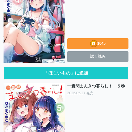
1045
試し読み
「ほしいもの」に追加
一畳間まんきつ暮らし！ ５巻
2026/05/27 発売