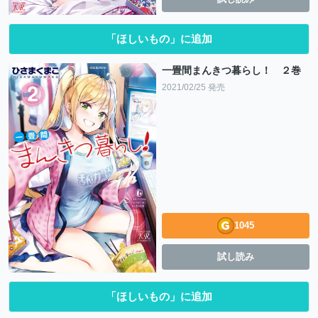
「ほしいもの」に追加
一畳間まんきつ暮らし！ ２巻
2021/02/25 発売
1045
試し読み
「ほしいもの」に追加