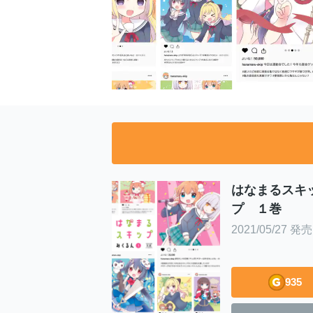
はなまるスキ
プ １巻
2021/05/27 発売
935