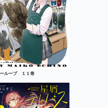
ーループ １１巻