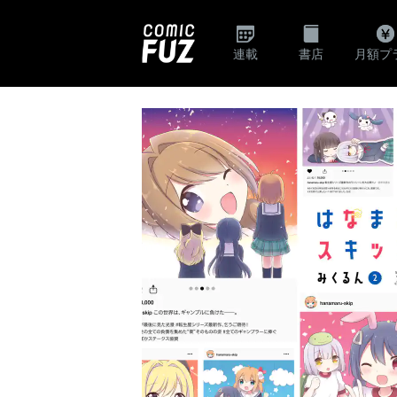
連載
書店
月額プ