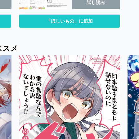
試し読み
「ほしいもの」に追加
ススメ