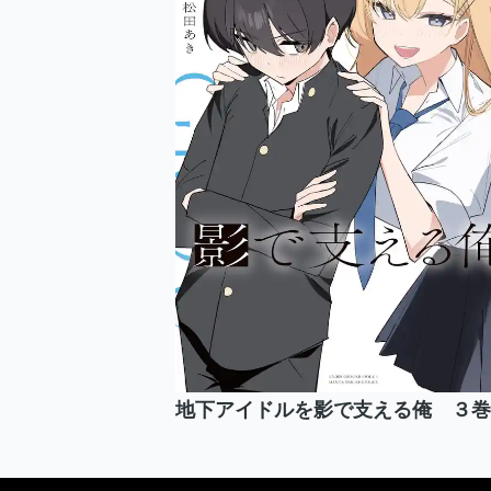
地下アイドルを影で支える俺 ３巻