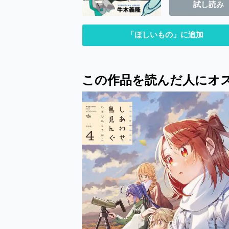
試し読み
「ほしいもの」に追加
この作品を読んだ人にオ