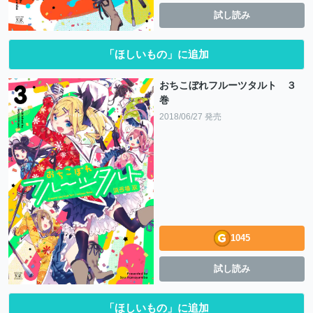
試し読み
「ほしいもの」に追加
おちこぼれフルーツタルト ３
巻
2018/06/27 発売
1045
試し読み
「ほしいもの」に追加