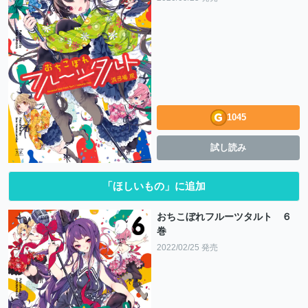
1045
試し読み
「ほしいもの」に追加
おちこぼれフルーツタルト ６
巻
2022/02/25 発売