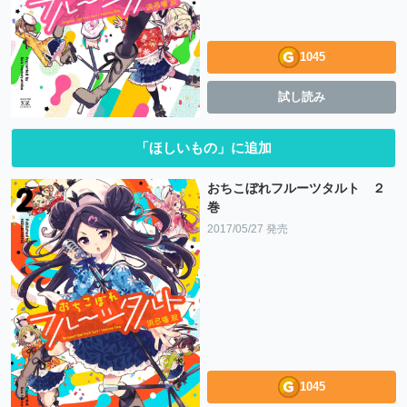
1045
試し読み
「ほしいもの」に追加
おちこぼれフルーツタルト ２
巻
2017/05/27 発売
1045