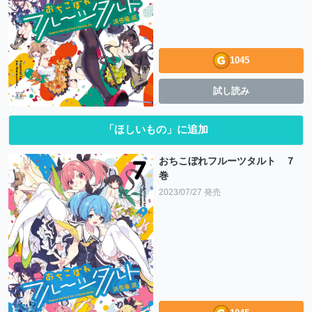
1045
試し読み
「ほしいもの」に追加
おちこぼれフルーツタルト ７
巻
2023/07/27 発売