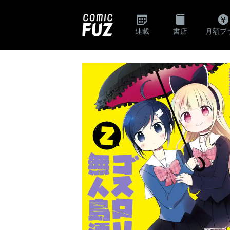
連載
書店
月額プ