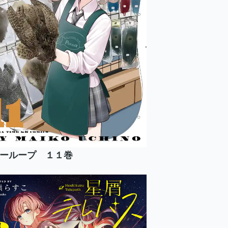
ーループ １１巻