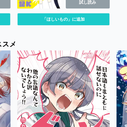
試し読み
「ほしいもの」に追加
ススメ