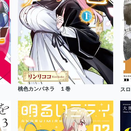
桃色カンパネラ １巻
スロ