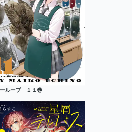
ーループ １１巻