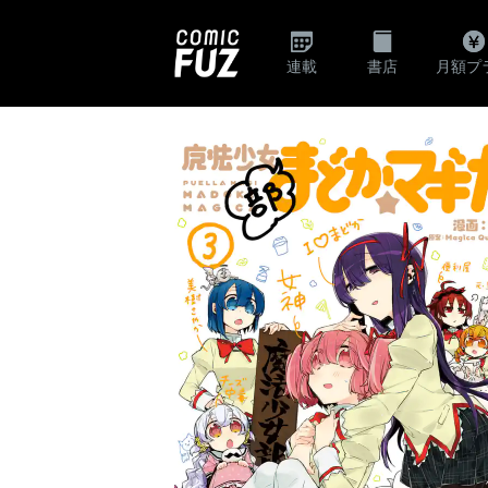
連載
書店
月額プ