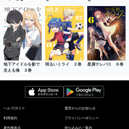
地下アイドルを影で
明るいミライ ２巻
星屑テレパス ６巻
支える俺 ３巻
ヘルプ/ガイド
運営からのお知らせ
利用規約
プライバシーポリシー
著作権表示
持ち込みのご案内