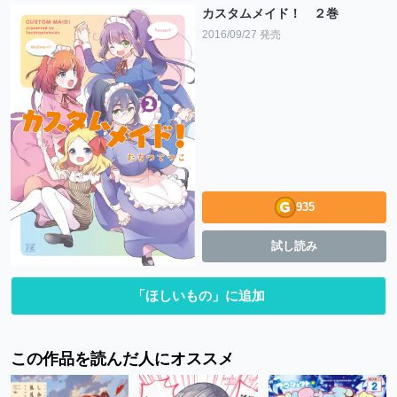
カスタムメイド！ ２巻
2016/09/27 発売
935
試し読み
「ほしいもの」に追加
この作品を読んだ人にオススメ