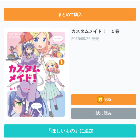
まとめて購入
カスタムメイド！ １巻
2015/09/26 発売
935
試し読み
「ほしいもの」に追加