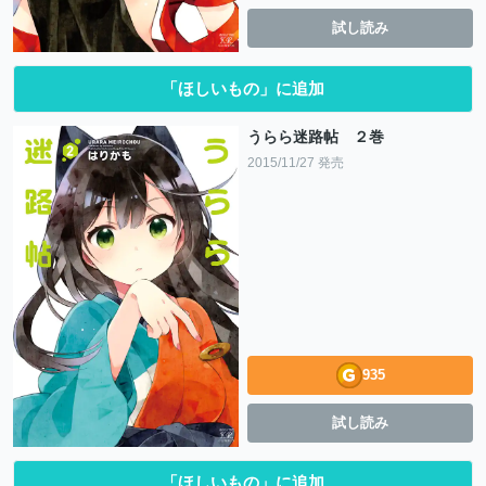
試し読み
「ほしいもの」に追加
うらら迷路帖 ２巻
2015/11/27 発売
935
試し読み
「ほしいもの」に追加