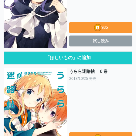
935
試し読み
「ほしいもの」に追加
うらら迷路帖 ６巻
2018/10/25 発売