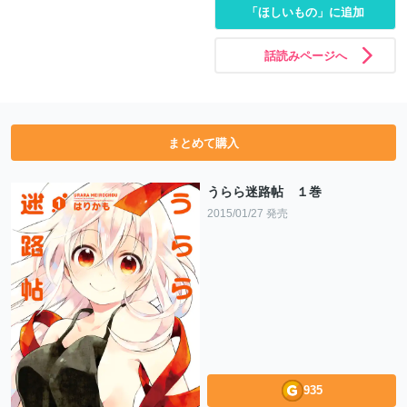
「ほしいもの」に追加
話読みページへ
まとめて購入
うらら迷路帖 １巻
2015/01/27 発売
935