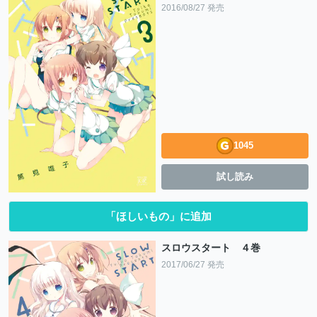
2016/08/27 発売
1045
試し読み
「ほしいもの」に追加
スロウスタート ４巻
2017/06/27 発売