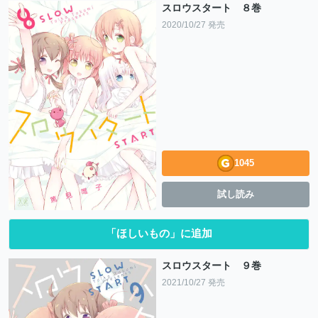
スロウスタート ８巻
2020/10/27 発売
1045
試し読み
「ほしいもの」に追加
スロウスタート ９巻
2021/10/27 発売