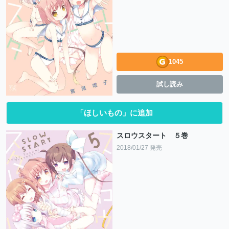
1045
試し読み
「ほしいもの」に追加
スロウスタート ５巻
2018/01/27 発売