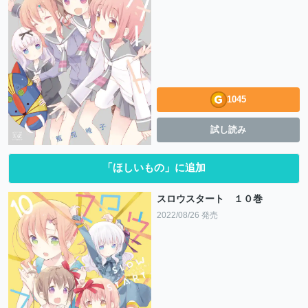
1045
試し読み
「ほしいもの」に追加
スロウスタート １０巻
2022/08/26 発売