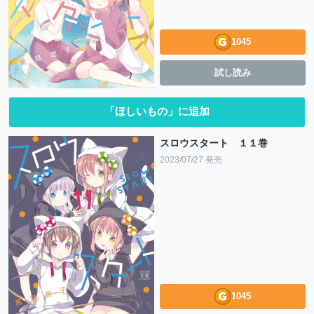
1045
試し読み
「ほしいもの」に追加
スロウスタート １１巻
2023/07/27 発売
1045