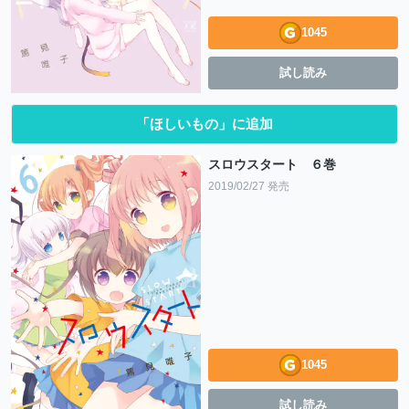
1045
試し読み
「ほしいもの」に追加
スロウスタート ６巻
2019/02/27 発売
1045
試し読み