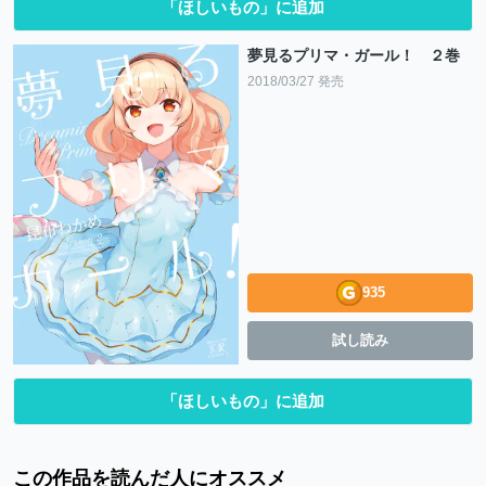
「ほしいもの」に追加
夢見るプリマ・ガール！ ２巻
2018/03/27 発売
935
試し読み
「ほしいもの」に追加
この作品を読んだ人にオススメ