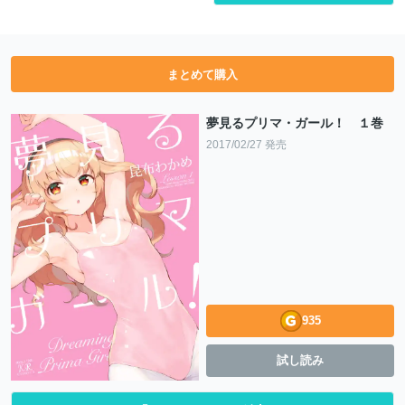
まとめて購入
夢見るプリマ・ガール！ １巻
2017/02/27 発売
935
試し読み